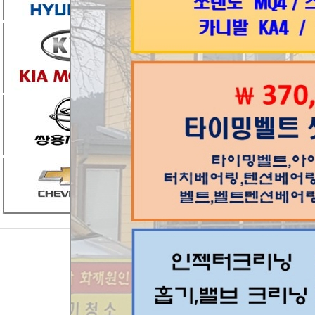
Home
차량정비가