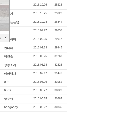
2018.10.26
25223
민성
2018.10.25
25322
오뚜기
2018.10.08
26344
말안듣는넘
2018.09.27
29838
우성
음
X
X
2018.09.25
29917
우호아빠
2018.09.13
29945
싼타페
2018.08.25
31263
박한슬
2018.08.14
32326
깡통소리
2018.07.17
31476
테러박사
002
2018.06.29
31082
600s
2018.06.27
30823
2018.06.25
30367
양주민
hongoony
2018.06.22
30335