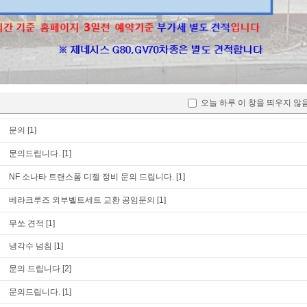
s500 수리비 문의드립니다
[1]
문의드립니다
[1]
문의 드립니다
[1]
문의드립니다.
[1]
오늘 하루 이 창을 띄우지 않
싼타페 cm 정비 문의드립니다.
[1]
문의
[1]
문의드립니다.
[1]
NF 소나타 트랜스폼 디젤 정비 문의 드립니다.
[1]
베라크루즈 외부벨트세트 교환 공임문의
[1]
무쏘 견적
[1]
냉각수 넘침
[1]
문의 드립니다
[2]
문의드립니다.
[1]