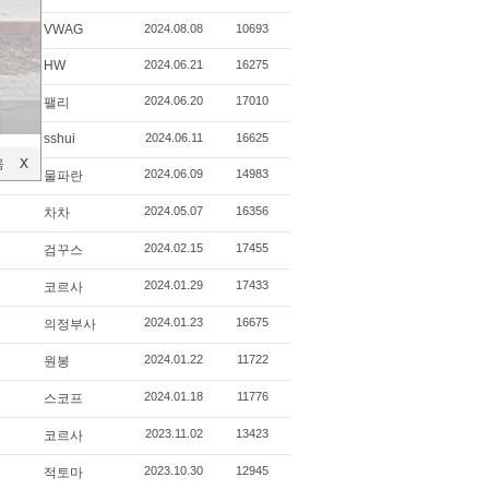
VWAG
2024.08.08
10693
HW
2024.06.21
16275
2024.06.20
17010
팰리
sshui
2024.06.11
16625
음
X
X
2024.06.09
14983
물파란
2024.05.07
16356
차차
2024.02.15
17455
검꾸스
2024.01.29
17433
코르사
2024.01.23
16675
의정부사
2024.01.22
11722
원봉
2024.01.18
11776
스코프
2023.11.02
13423
코르사
2023.10.30
12945
적토마