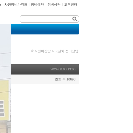
e
차량정비가격표
정비예약
정비상담
고객센터
>
정비상담
>
국산차 정비상담
2024.08.08 13:06
조회 수:10693