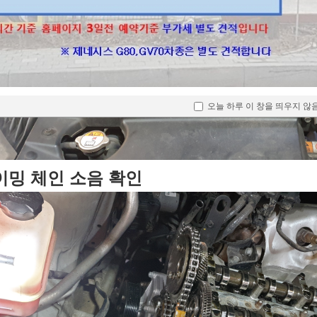
오늘 하루 이 창을 띄우지 않
이밍 체인 소음 확인