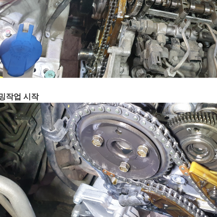
밍작업 시작