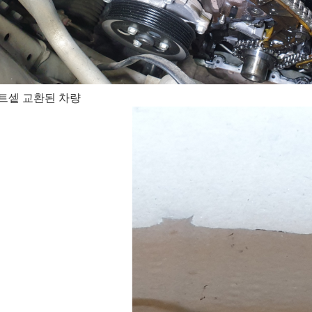
트셑 교환된 차량