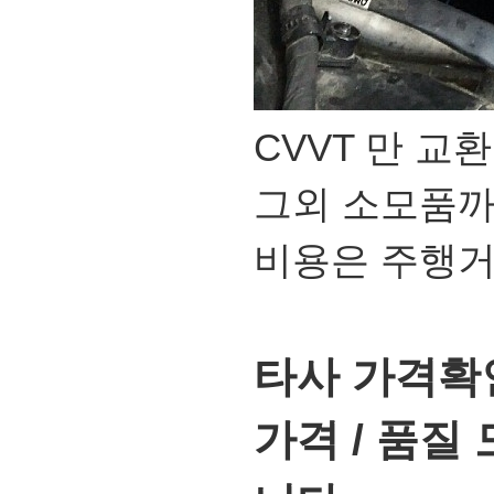
CVVT 만 교환
그외 소모품까
비용은 주행거
타사 가격확
가격 / 품질