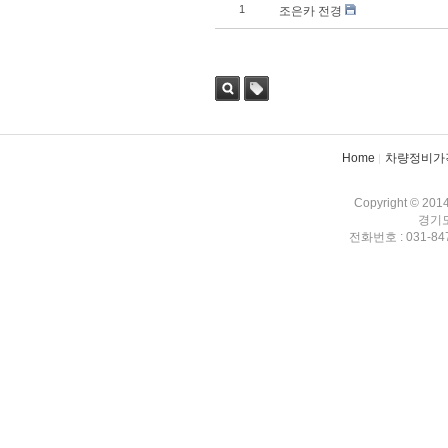
1
조은카 전경
검색
태그
Home
차량정비가
Copyright © 201
경기도
전화번호 : 031-847