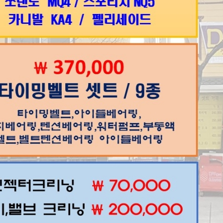
Home
차량정비가격표
정비예약
정비상담
고객센터
Copyright © 2014
조은카랜드
All Rights Reserved.
경기도 양주시 부흥로 1601
전화번호 : 031-847-8579, 팩스번호 : 0505-407-0001