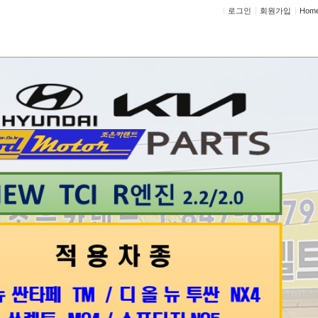
로그인
회원가입
Hom
정비상담
고객센터
세트
제목
글쓴이
날짜
등록된 글이 없습니다.
그