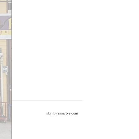
skin by
smartxe.com