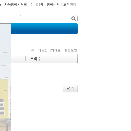
e
차량정비가격표
정비예약
정비상담
고객센터
>
차량정비가격표
>
엔진오일
조회 수
쓰기