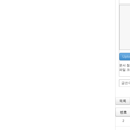
Uplo
문서 첨부
파일 크기
글쓴
목록
번호
2