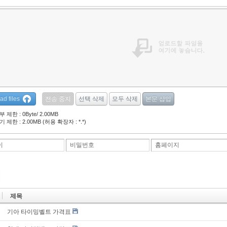
ad files
 제한 : 0Byte/ 2.00MB
 제한 : 2.00MB (허용 확장자 : *.*)
이
비밀번호
홈페이지
제목
기아 타이밍벨트 가격표