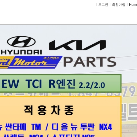
로그인
회원가입
Hom
정비상담
고객센터
세트
타이밍벨트 가격표
랜드
※
아래 가격표는 급변하는 부품가격으로 변동 될 수
휴일을 제외한 3일전 예약 기준가격입니다