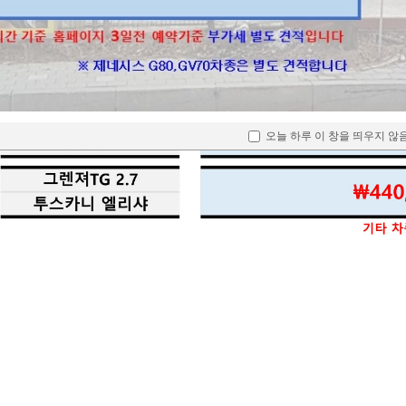
오늘 하루 이 창을 띄우지 않