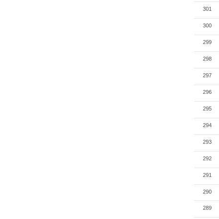
301
300
299
298
297
296
295
294
293
292
291
290
289