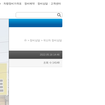
e
차량정비가격표
정비예약
정비상담
고객센터
>
정비상담
>
국산차 정비상담
2022.05.16 14:46
조회 수:14148