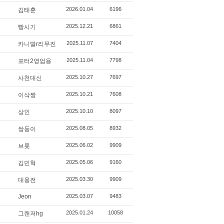
2026.01.04
6196
김태훈
2025.12.21
6861
빵시기
2025.11.07
7404
카니발r리무진
2025.11.04
7798
포터2영업용
2025.10.27
7697
사천대신
2025.10.21
7608
이삭짱
2025.10.10
8097
상인
2025.08.05
8932
쌍둥이
2025.06.02
9909
브룻
2025.05.06
9160
김민혁
2025.03.30
9909
대웅전
Jeon
2025.03.07
9483
2025.01.24
10058
그랜저hg