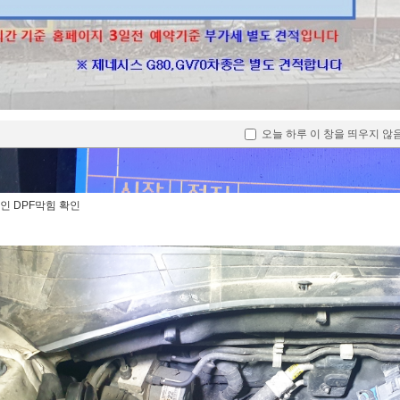
오늘 하루 이 창을 띄우지 않
인 DPF막힘 확인