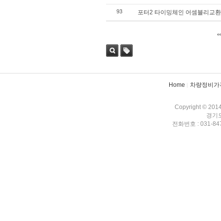
93
포터2 타이밍체인 어셈블리교환
검색
태그
Home
차량정비가
Copyright © 201
경기도
전화번호 : 031-847