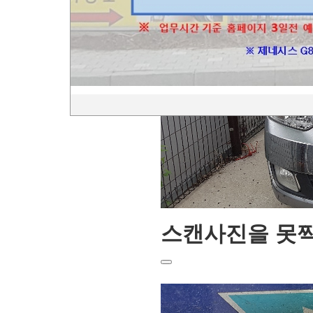
스캔사진을 못찍었