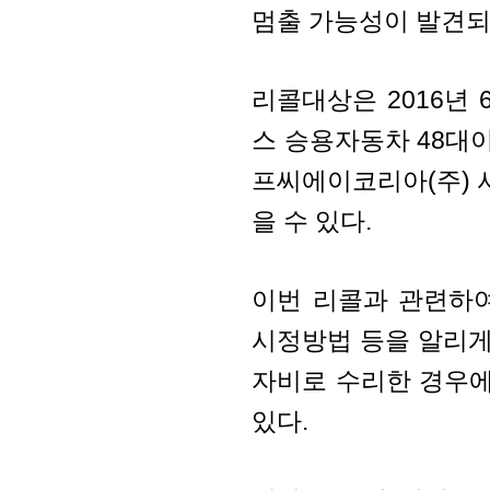
멈출 가능성이 발견되
리콜대상은 2016년 
스 승용자동차 48대이
프씨에이코리아(주) 
을 수 있다.
이번 리콜과 관련하
시정방법 등을 알리게
자비로 수리한 경우에
있다.