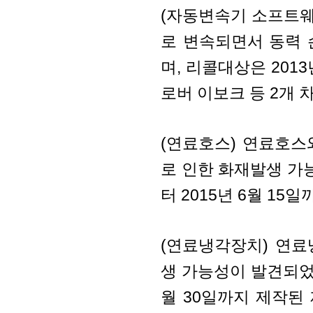
(자동변속기 소프트웨
로 변속되면서 동력
며, 리콜대상은 2013
로버 이보크 등 2개 
(연료호스) 연료호
로 인한 화재발생 가능
터 2015년 6월 15
(연료냉각장치) 연
생 가능성이 발견되었으며
월 30일까지 제작된