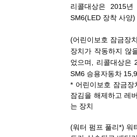
리콜대상은 2015년 
SM6(LED 장착 사양
(어린이보호 잠금장치
장치가 작동하지 않
었으며, 리콜대상은 2
SM6 승용자동차 15,
* 어린이보호 잠금장치(
잠김을 해제하고 레버
는 장치
(워터 펌프 풀리*) 