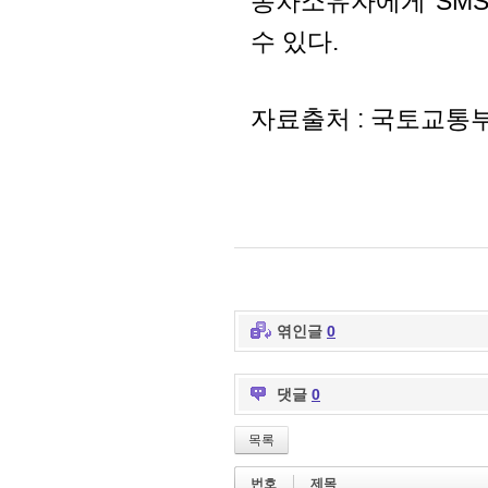
동차소유자에게 SMS
수 있다.
자료출처 : 국토교통부
엮인글
0
댓글
0
목록
번호
제목