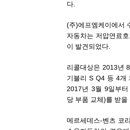
다.
(주)에프엠케이에서 수
자동차는 저압연료호
이 발견되었다.
리콜대상은 2013년 
기블리 S Q4 등 4
2017년 3월 9일
당 부품 교체)를 받을 
메르세데스-벤츠 코리아(