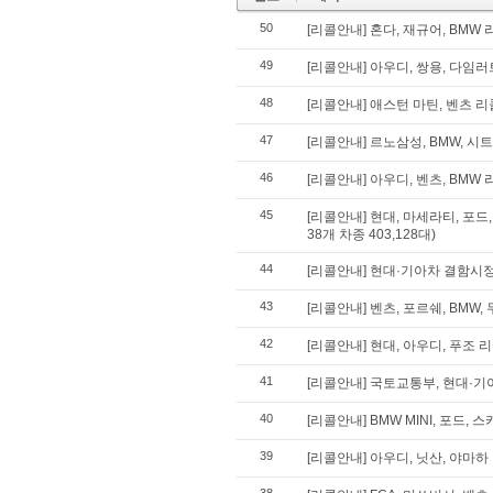
50
[리콜안내] 혼다, 재규어, BMW 리
49
[리콜안내] 아우디, 쌍용, 다임러트
48
[리콜안내] 애스턴 마틴, 벤츠 리콜
47
[리콜안내] 르노삼성, BMW, 시트
46
[리콜안내] 아우디, 벤츠, BMW 리
45
[리콜안내] 현대, 마세라티, 포드
38개 차종 403,128대)
44
[리콜안내] 현대·기아차 결함시
43
[리콜안내] 벤츠, 포르쉐, BMW, 
42
[리콜안내] 현대, 아우디, 푸조 리콜
41
[리콜안내] 국토교통부, 현대·기
40
[리콜안내] BMW MINI, 포드,
39
[리콜안내] 아우디, 닛산, 야마하 리