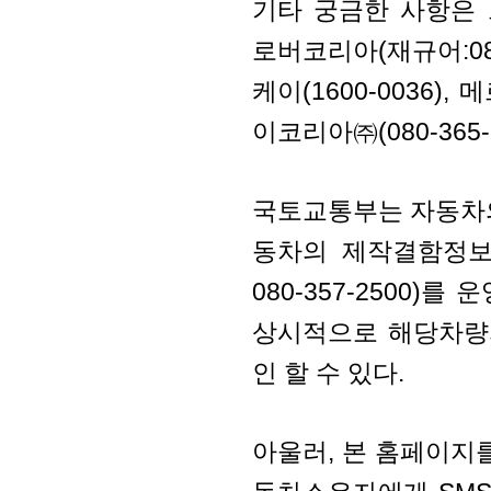
기타 궁금한 사항은 르
로버코리아(재규어:080-
케이(1600-0036),
이코리아㈜(080-365
국토교통부는 자동차
동차의 제작결함정보를 
080-357-2500
상시적으로 해당차량
인 할 수 있다.
아울러, 본 홈페이지