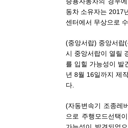
승용자동차의 경우에
동차 소유자는 2017
센터에서 무상으로 수리
(중앙서랍) 중앙서랍
시 중앙서랍이 열릴 
를 입힐 가능성이 발견
년 8월 16일까지 제작
다.
(자동변속기 조종레
으로 주행모드선택이
가능성이 발견되었으며,