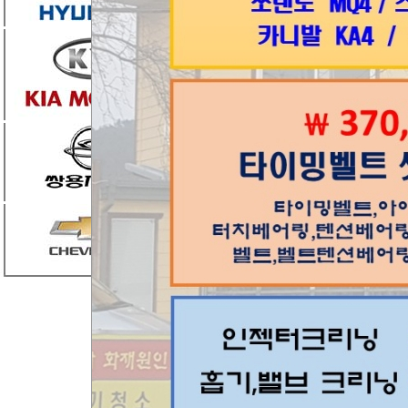
(주), 에프엠케이(주
에서 제작·수입·판
(리콜)한다고 밝혔다.
르노삼성자동차(주)에
과 같이 제작결함이 발
일부터 르노삼성자동차
착, 해당 소프트웨어 
(플라스틱 커버) 가
정력이 부족하여 이탈
하여 안전운행에 지장