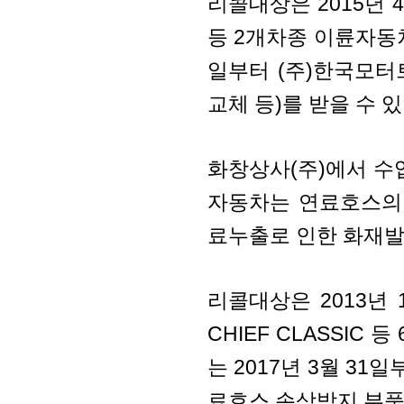
리콜대상은 2015년 4
등 2개차종 이륜자동차 
일부터 (주)한국모
교체 등)를 받을 수 있
화창상사(주)에서 수입·
자동차는 연료호스의
료누출로 인한 화재발
리콜대상은 2013년 
CHIEF CLASSIC
는 2017년 3월 3
료호스 손상방지 부품 