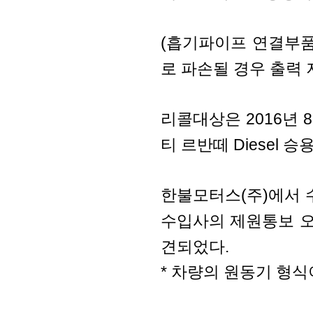
(흡기파이프 연결부품
로 파손될 경우 출력 
리콜대상은 2016년 8
티 르반떼 Diesel 
한불모터스(주)에서 수
수입사의 제원통보 오
견되었다.
* 차량의 원동기 형식