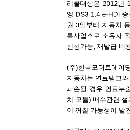
리콜대상은 2012년 
엥 DS3 1.4 e-HD
월 3일부터 자동차 
록사업소로 소유자 직
신청가능, 재발급 비용
(주)한국모터트레이딩에
자동차는 연료탱크와
파손될 경우 연료누
치 모듈) 배수관련 
이 꺼질 가능성이 발