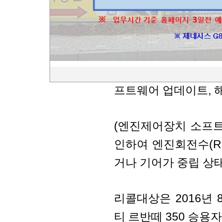
(주)에프엠케이에서 수
자동차는 다음과 같
2017년 3월 31일
프트웨어 업데이트, 해
(엔진제어장치 소프트
인하여 엔진회전수(R
거나 기어가 중립 상
리콜대상은 2016년 
티 르반떼 350 승용자