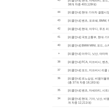
45
[리콜안내] 현대, 마세라티, 포드
38개 차종 403,128대)
44
[리콜안내] 현대·기아차 결함시
43
[리콜안내] 벤츠, 포르쉐, BMW, 
42
[리콜안내] 현대, 아우디, 푸조 리콜
41
[리콜안내] 국토교통부, 현대·기
40
[리콜안내] BMW MINI, 포드,
»
[리콜안내] 아우디, 닛산, 야마하 리
38
[리콜안내] FCA, 미쓰비시, 벤츠,
37
[리콜안내] 포드, 미쓰비시 리콜 실
36
[리콜안내] 르노삼성, 비엠더블유,
(총 37개 차종 18,181대)
35
[리콜안내] 벤츠, 마세라티, 시트로
34
[리콜안내] 현대, 기아, 닛산, 
개 차종 12,211대)