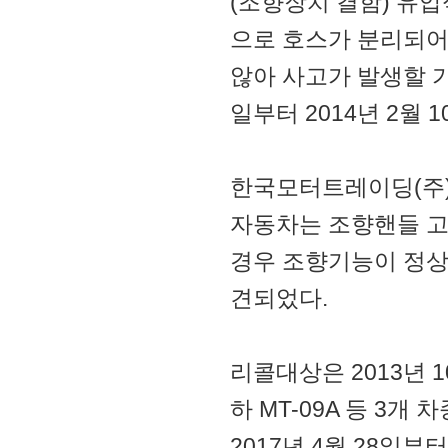
(조향장치 결함) 유
으로 호스가 분리되어
않아 사고가 발생할 가
일부터 2014년 2월
한국모터트레이딩(주)에
자동차는 조향핸들 고
경우 조향기능이 정상
견되었다.
리콜대상은 2013년 1
하 MT-09A 등 3
2017년 4월 28