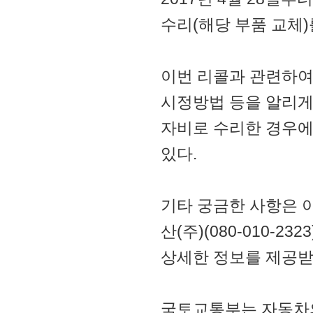
수리(해당 부품 교체)
이번 리콜과 관련하여
시정방법 등을 알리게
자비로 수리한 경우에
있다.
기타 궁금한 사항은 아우
산(주)(080-010-2
상세한 정보를 제공받
국토교통부는 자동차의