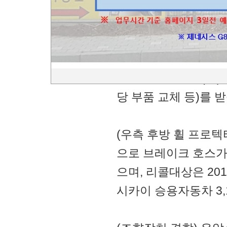
을 수 있다.
한국닛산(주)에서 수
과 같이 제작결함이 발
일부터 한국닛산(주)
당 부품 교체 등)를 받
(우측 후방 휠 프로텍
으로 브레이크 호스가
으며, 리콜대상은 201
시카이 승용자동차 3,