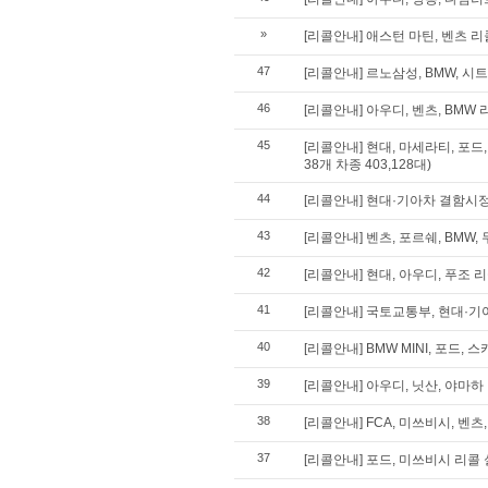
»
[리콜안내] 애스턴 마틴, 벤츠 리콜
47
[리콜안내] 르노삼성, BMW, 시트
46
[리콜안내] 아우디, 벤츠, BMW 리
45
[리콜안내] 현대, 마세라티, 포드
38개 차종 403,128대)
44
[리콜안내] 현대·기아차 결함시
43
[리콜안내] 벤츠, 포르쉐, BMW, 
42
[리콜안내] 현대, 아우디, 푸조 리콜
41
[리콜안내] 국토교통부, 현대·기
40
[리콜안내] BMW MINI, 포드,
39
[리콜안내] 아우디, 닛산, 야마하 리
38
[리콜안내] FCA, 미쓰비시, 벤츠,
37
[리콜안내] 포드, 미쓰비시 리콜 실