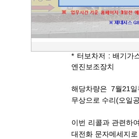
메르세데스-벤츠 코
4MATIC 차종 1
일이 누출될 수 있으
화재가 발생할 가능성
* 터보차저 : 배기
엔진보조장치
해당차량은 7월21
무상으로 수리(오일공
이번 리콜과 관련하여
대전화 문자메세지로 