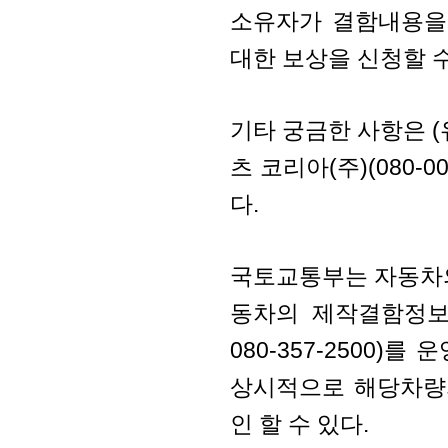
소유자가 결함내용을
대한 보상을 신청할 수
기타 궁금한 사항은 (유
츠 코리아(주)(080-
다.
국토교통부는 자동차
동차의 제작결함정보를 
080-357-2500
상시적으로 해당차량
인 할 수 있다.