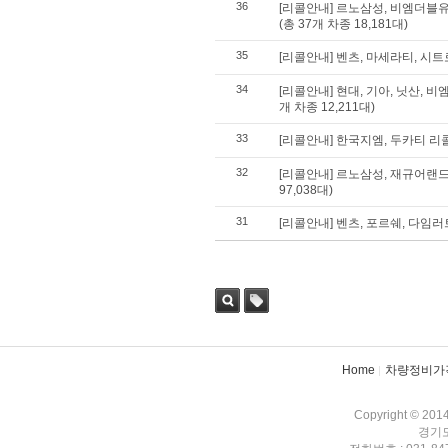
36
[리콜안내] 르노삼성, 비엠더블유,
(총 37개 차종 18,181대)
35
[리콜안내] 벤츠, 마세라티, 시트로
34
[리콜안내] 현대, 기아, 닛산, 
개 차종 12,211대)
33
[리콜안내] 한국지엠, 두카티 리콜 
32
[리콜안내] 르노삼성, 재규어랜드로
97,038대)
31
[리콜안내] 벤츠, 포르쉐, 다임러트
검색
태그
Home
차량정비가
Copyright © 201
경기도