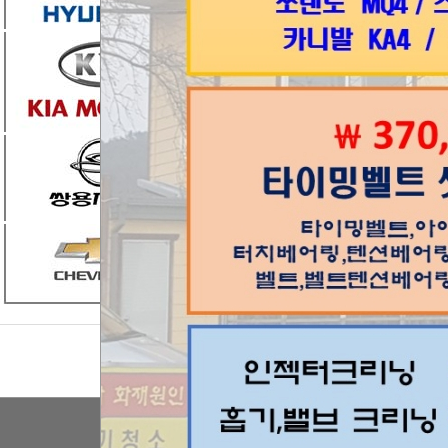
Home
차량정비가
모바일에 