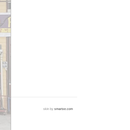
skin by
smartxe.com