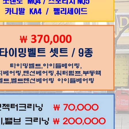
Home
차량정비가격표
정비예약
정비상담
고객센터
Copyright © 2014
조은카랜드
All Rights Reserved.
경기도 양주시 부흥로 1601
전화번호 : 031-847-8579, 팩스번호 : 0505-407-0001