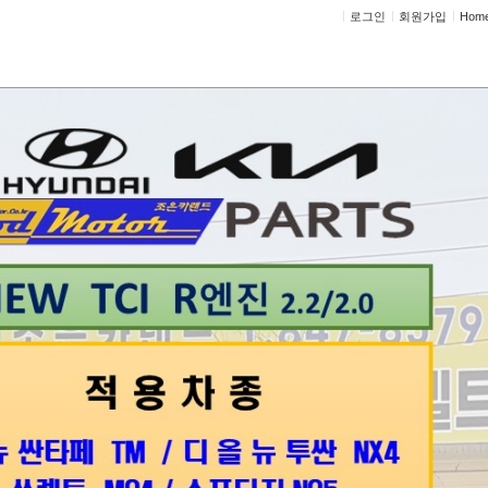
로그인
회원가입
Hom
정비상담
고객센터
상담
수입차 정비상담
차 정비상담
싼 타이밍체인
세요
 2016년 2.0 디젤 입니다.
는 체인소리가 나서 타이밍체인 교체하려고 합니다. 견적부탁드립니다.