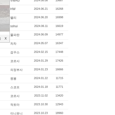
VWAG
2024.08.08
10687
HW
2024.06.21
16268
2024.06.20
16998
팰리
sshui
2024.06.11
16619
2024.06.09
14977
물파란
음
X
X
2024.05.07
16347
차차
2024.02.15
17448
검꾸스
2024.01.29
17426
코르사
2024.01.23
16666
의정부사
2024.01.22
11715
원봉
2024.01.18
11771
스코프
2023.11.02
13420
코르사
2023.10.30
12943
적토마
2023.10.23
18960
이니유니