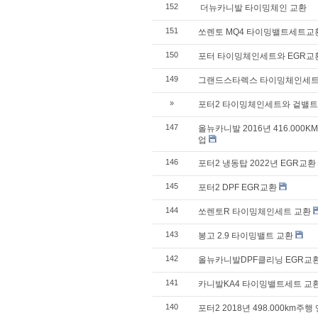
152
더뉴카니발 타이밍체인 교환
151
쏘렌토 MQ4 타이밍밸트세트
150
포터 타이밍체인세트와 EGR교환
149
그랜드스타렉스 타이밍체인세트 
»
포터2 타이밍체인세트와 겉밸
147
올뉴카니발 2016년 416.000K
업
146
포터2 냉동탑 2022년 EGR교환
145
포터2 DPF EGR교환
144
쏘렌토R 타이밍체인세트 교환
143
봉고 2.9 타이밍밸트 교환
142
올뉴카니발DPF클리닝 EGR교
141
카니발KA4 타이밍밸트세트 교
140
포터2 2018년 498.000km