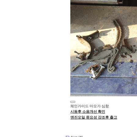
체인가이드 마모가 심함
시동후 소음개선 확인
엔진오일 중요성 강조후 출고