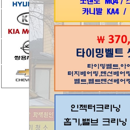
밸트 탈거후 시동 소음 같음 확인